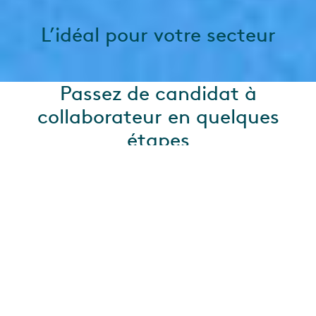
L’idéal pour votre secteur
Passez de candidat à
collaborateur en quelques
étapes
Le recrutement est à la base de toute relation de
confiance avec vos collaborateurs. Faites bonne
impression avec un processus de candidature simple
et facilitez les débuts de vos futurs collaborateurs au
sein de votre entreprise.
Informations supplémentaires