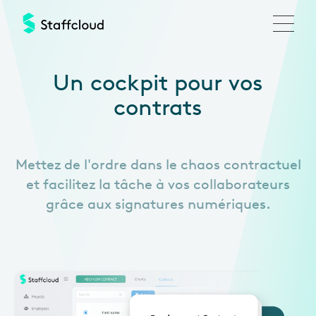
Aller
au
contenu
principal
Un cockpit pour vos
contrats
Mettez de l'ordre dans le chaos contractuel
et facilitez la tâche à vos collaborateurs
grâce aux signatures numériques.