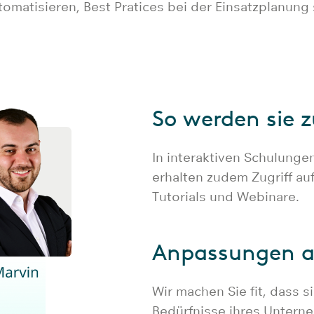
tomatisieren, Best Pratices bei der Einsatzplanun
So werden sie 
In interaktiven Schulunge
erhalten zudem Zugriff a
Tutorials und Webinare.
Anpassungen a
Wir machen Sie fit, dass s
Bedürfnisse ihres Untern