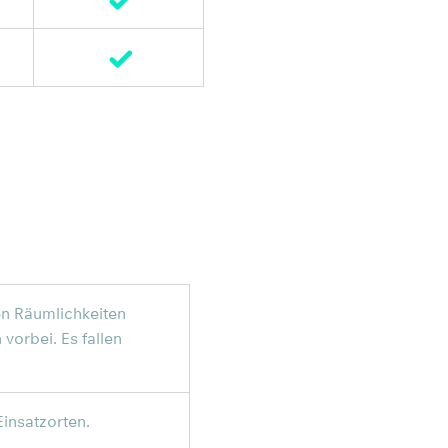
en Räumlichkeiten
vorbei. Es fallen
insatzorten.