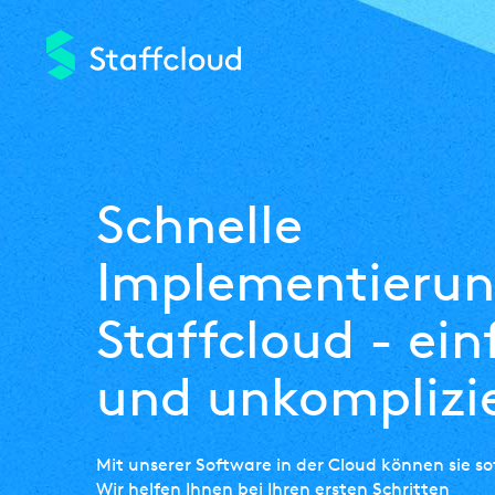
Direkt
zum
Inhalt
Schnelle
Implementierun
Staffcloud - ein
und unkomplizi
Mit unserer Software in der Cloud können sie sof
Wir helfen Ihnen bei Ihren ersten Schritten