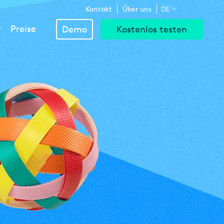
Above
Kontakt
Über uns
DE
Navigation
Preise
Demo
Kostenlos testen
Menu