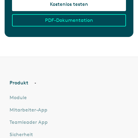
Kostenlos testen
PDF-Dokumentation
Produkt
Module
Mitarbeiter-App
Teamleader App
Sicherheit