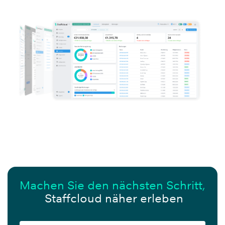
Machen Sie den nächsten Schritt,
Staffcloud näher erleben