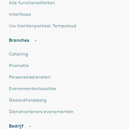
Alle functionaliteiten
Interfaces
Uw klantenportaal: Tempcloud
Branches
Catering
Promotie
Personeelsdiensten
Evenementenlocaties
Gezondheidszorg
Dienstverleners evenementen
Bedrijf