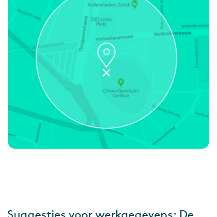
Suggesties voor werkgegevens: De