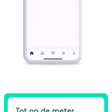
Tot op de meter